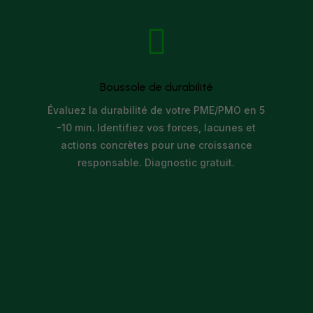

Boussole de durabilité
Évaluez la durabilité de votre PME/PMO en 5
-10 min
.
Identifiez vos forces, lacunes et
actions concrètes pour une croissance
responsable. Diagnostic gratuit.