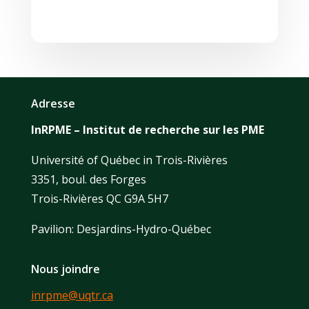
Adresse
InRPME – Institut de recherche sur les PME
Université of Québec in Trois-Rivières
3351, boul. des Forges
Trois-Rivières QC G9A 5H7
Pavilion: Desjardins-Hydro-Québec
Nous joindre
inrpme@uqtr.ca