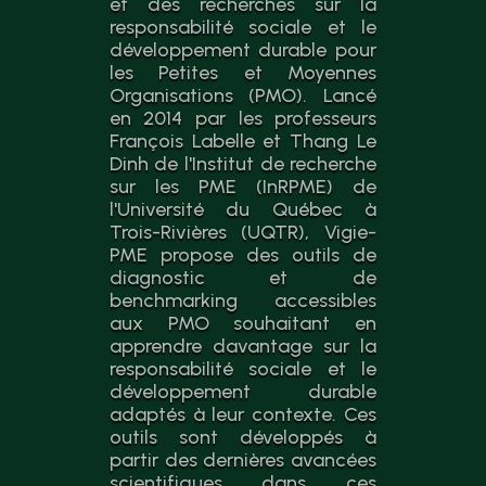
et des recherches sur la
responsabilité sociale et le
développement durable pour
les Petites et Moyennes
Organisations (PMO). Lancé
en 2014 par les professeurs
François Labelle et Thang Le
Dinh de l'Institut de recherche
sur les PME (InRPME) de
l'Université du Québec à
Trois-Rivières (UQTR), Vigie-
PME propose des outils de
diagnostic et de
benchmarking accessibles
aux PMO souhaitant en
apprendre davantage sur la
responsabilité sociale et le
développement durable
adaptés à leur contexte. Ces
outils sont développés à
partir des dernières avancées
scientifiques dans ces