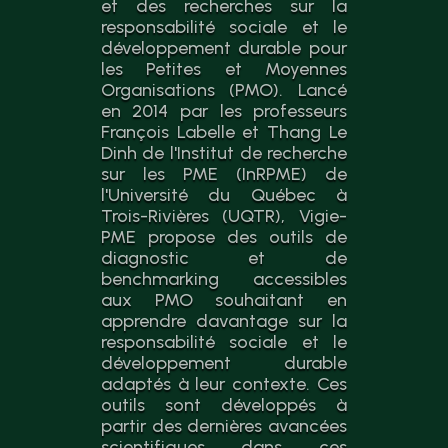
et des recherches sur la
responsabilité sociale et le
développement durable pour
les Petites et Moyennes
Organisations (PMO). Lancé
en 2014 par les professeurs
François Labelle et Thang Le
Dinh de l'Institut de recherche
sur les PME (InRPME) de
l'Université du Québec à
Trois-Rivières (UQTR), Vigie-
PME propose des outils de
diagnostic et de
benchmarking accessibles
aux PMO souhaitant en
apprendre davantage sur la
responsabilité sociale et le
développement durable
adaptés à leur contexte. Ces
outils sont développés à
partir des dernières avancées
scientifiques dans ces