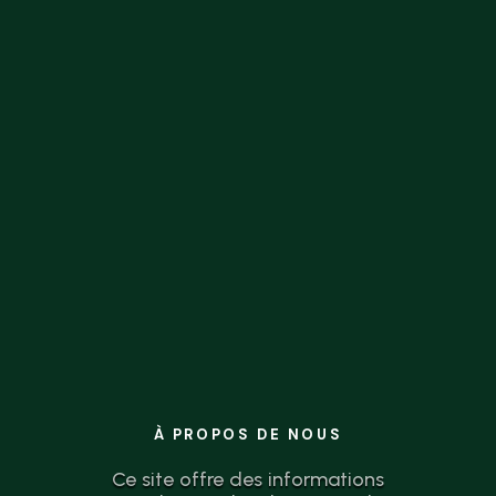
la théorie à l’action n’a jamais été aussi
simple.
À PROPOS DE NOUS
Ce site offre des informations