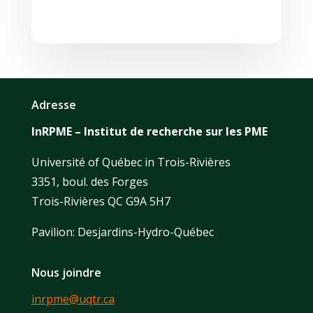
Adresse
InRPME – Institut de recherche sur les PME
Université of Québec in Trois-Rivières
3351, boul. des Forges
Trois-Rivières QC G9A 5H7
Pavilion: Desjardins-Hydro-Québec
Nous joindre
inrpme@uqtr.ca