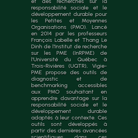
et des recherches sur la
responsabilité sociale et le
développement durable pour
les Petites et Moyennes
Organisations (PMO). Lancé
en 2014 par les professeurs
François Labelle et Thang Le
Dinh de l'Institut de recherche
sur les PME (InRPME) de
l'Université du Québec à
Trois-Rivières (UQTR), Vigie-
PME propose des outils de
diagnostic et de
benchmarking accessibles
aux PMO souhaitant en
apprendre davantage sur la
responsabilité sociale et le
développement durable
adaptés à leur contexte. Ces
outils sont développés à
partir des dernières avancées
scientifiques dans ces