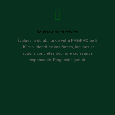

Boussole de durabilité
Évaluez la durabilité de votre PME/PMO en 5
-10 min
.
Identifiez vos forces, lacunes et
actions concrètes pour une croissance
responsable. Diagnostic gratuit.