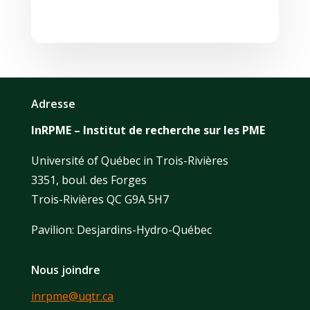
Adresse
InRPME – Institut de recherche sur les PME
Université of Québec in Trois-Rivières
3351, boul. des Forges
Trois-Rivières QC G9A 5H7
Pavilion: Desjardins-Hydro-Québec
Nous joindre
inrpme@uqtr.ca