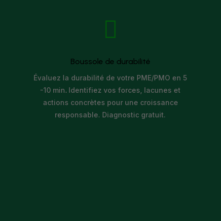

Boussole de durabilité
Évaluez la durabilité de votre PME/PMO en 5
-10 min
.
Identifiez vos forces, lacunes et
actions concrètes pour une croissance
responsable. Diagnostic gratuit.