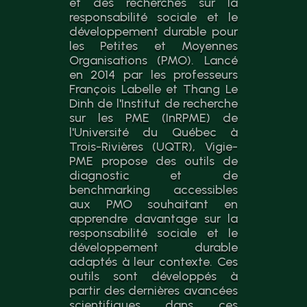
et des recherches sur la
responsabilité sociale et le
développement durable pour
les Petites et Moyennes
Organisations (PMO). Lancé
en 2014 par les professeurs
François Labelle et Thang Le
Dinh de l'Institut de recherche
sur les PME (InRPME) de
l'Université du Québec à
Trois-Rivières (UQTR), Vigie-
PME propose des outils de
diagnostic et de
benchmarking accessibles
aux PMO souhaitant en
apprendre davantage sur la
responsabilité sociale et le
développement durable
adaptés à leur contexte. Ces
outils sont développés à
partir des dernières avancées
scientifiques dans ces